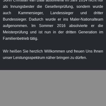
Sohn Christian van Baal absolvierte im Jahr 2014 nicht nur
als Innungsbester die Gesellenprüfung, sondern wurde
auch Kammersieger, Landessieger und dritter
Bundessieger. Dadurch wurde er ins Maler-Nationalteam
aufgenommen. Im Sommer 2016 absolvierte er die
Meisterprüfung und ist nun in der dritten Generation im
Familienbetrieb tätig.
Wir heißen Sie herzlich Willkommen und freuen Uns Ihnen
unser Leistungsspektrum näher bringen zu dürfen.