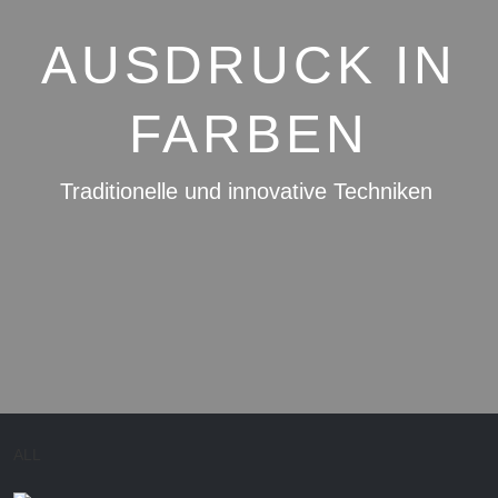
AUSDRUCK IN
FARBEN
Traditionelle und innovative Techniken
ALL